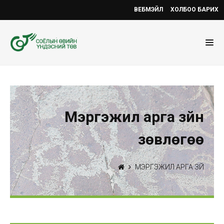
ВЕБМЭЙЛ
ХОЛБОО БАРИХ
Мэргэжил арга зүйн
зөвлөгөө
МЭРГЭЖИЛ АРГА ЗҮЙ