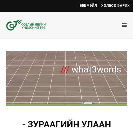
ВЕБМЭЙЛ
ХОЛБОО БАРИХ
///
what3words
- ЗУРААГИЙН УЛААН